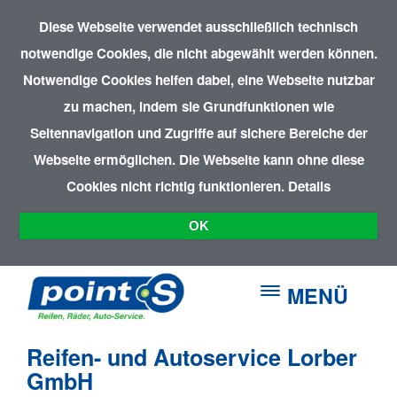
Diese Webseite verwendet ausschließlich technisch
notwendige Cookies, die nicht abgewählt werden können.
Notwendige Cookies helfen dabei, eine Webseite nutzbar
zu machen, indem sie Grundfunktionen wie
Seitennavigation und Zugriffe auf sichere Bereiche der
Webseite ermöglichen. Die Webseite kann ohne diese
Cookies nicht richtig funktionieren.
Details
OK
MENÜ
Reifen- und Autoservice Lorber
GmbH