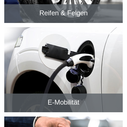
Reifen & Felgen
E-Mobilität